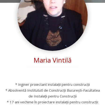
Maria Vintilă
* Inginer proiectant instalații pentru construcții
* Absolventă Institututl de Construcții București-Facultatea
de Instalații pentru Construcții
* 17 ani vechime în proiectare instalații pentru construcții: