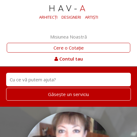
HAV-
A
ARHITECȚI
DESIGNERI
ARTIȘTI
Misiunea Noastră
Cere o Cotație
Contul tau