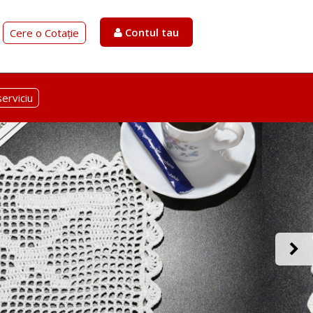
Contul tau
Cere o Cotație