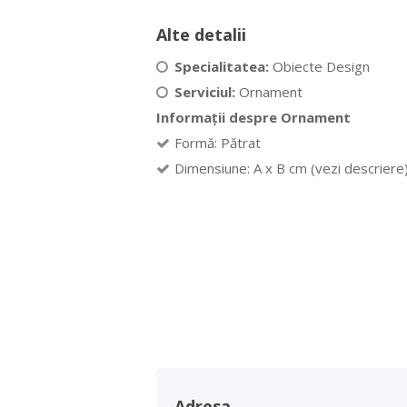
Alte detalii
Specialitatea:
Obiecte Design
Serviciul:
Ornament
Informații despre Ornament
Formă: Pătrat
Dimensiune: A x B cm (vezi descriere
Adresa