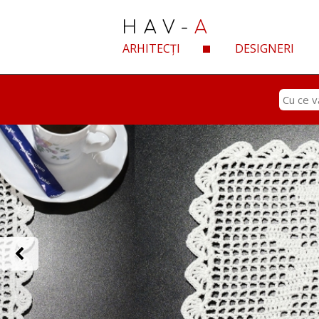
HAV-
A
ARHITECȚI
DESIGNERI