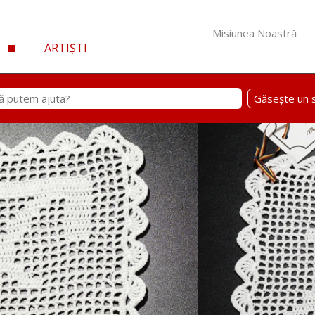
Misiunea Noastră
ARTIȘTI