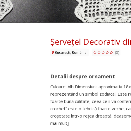
Șervețel Decorativ 
București, România
(0)
Detalii despre ornament
Culoare: Alb Dimensiuni: aproximativ 18x1
reprezentând un simbol zodiacal. Este re
foarte bună calitate, ceea ce îi va confer
crochet” este o tehnică foarte veche, ca
croșetate într-o rețea dreaptă, deasemeni
mai mult]